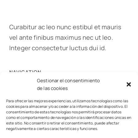
Curabitur ac leo nunc estibul et mauris
vel ante finibus maximus nec ut leo.
Integer consectetur luctus dui id.
NAVIGATION
Gestionar el consentimiento
de las cookies
USEFUL LINKS
Para ofrecer las mejores experiencias, utilizamos tecnologías como las
cookies para almacenar y/o acceder a la información del dispositivo. El
consentimiento de estas tecnologías nos permitirá procesar datos
como el comportamiento de navegación o las identificaciones únicas en
este sitio. No consentir o retirar el consentimiento, puede afectar
negativamente a ciertas características y funciones.